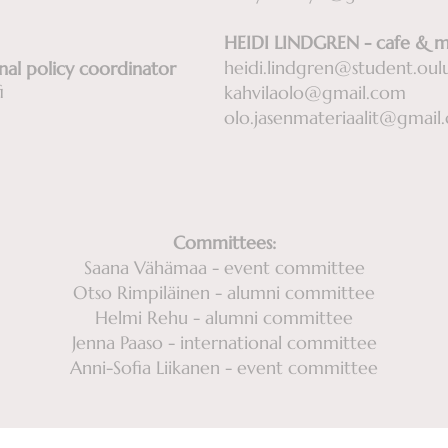
HEIDI LINDGREN - cafe & 
heidi.lindgren@student.oulu
al policy coordinator
i
kahvilaolo@gmail.com
olo.jasenmateriaalit@gmail
Committees:
Saana Vähämaa - event committee
Otso Rimpiläinen - alumni committee
Helmi Rehu - alumni committee
Jenna Paaso - international committee
Anni-Sofia Liikanen - event committee