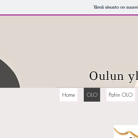
Tämä sivusto on suunn
Home
OLO
Pahin OLO