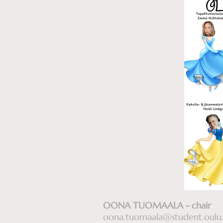
OONA TUOMAALA - chair
oona.tuomaala@student.oulu.