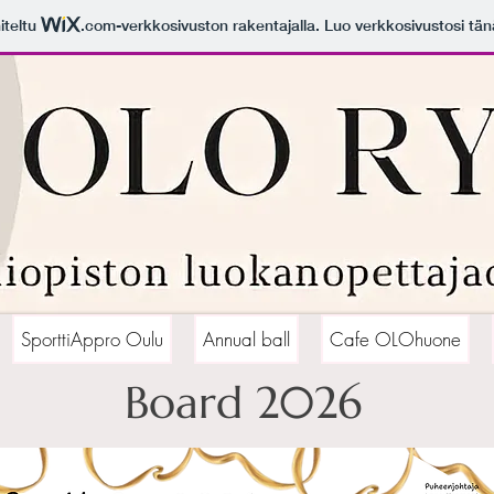
iteltu
.com
-verkkosivuston rakentajalla. Luo verkkosivustosi tän
SporttiAppro Oulu
Annual ball
Cafe OLOhuone
Board 2026